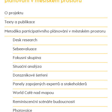
plánování v městském prostoru
O projektu
Texty a publikace
Metodika participativního plánování v městském prostoru
Desk research
Sebeevaluace
Fokusní skupina
Situační analýza
Dotazníkové šetření
Panely zapojených expertů a stakeholderů
World Café nad mapou
Reminiscenční scénáře budoucnosti
Photovoice