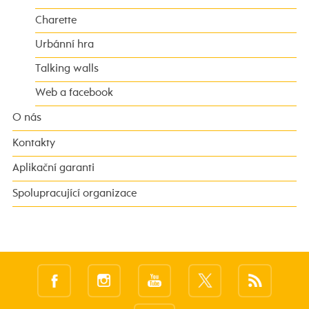
Charette
Urbánní hra
Talking walls
Web a facebook
O nás
Kontakty
Aplikační garanti
Spolupracující organizace